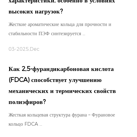
характеристики, особенно в условиях
высоких нагрузок?
Жесткие ароматические кольца для прочности и
стабильности ПЭФ синтезируется ...
03-2025,Dec
Как 2,5-фурандикарбоновая кислота
(FDCA) способствует улучшению
механических и термических свойств
полиэфиров?
Жесткая кольцевая структура фурана – Фурановое
кольцо FDCA ...