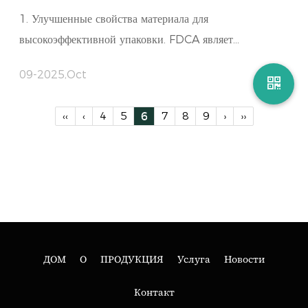
1. Улучшенные свойства материала для
высокоэффективной упаковки. FDCA являет...
09-2025,Oct
‹‹
‹
4
5
6
7
8
9
›
››
ДОМ
О
ПРОДУКЦИЯ
Услуга
Новости
Контакт