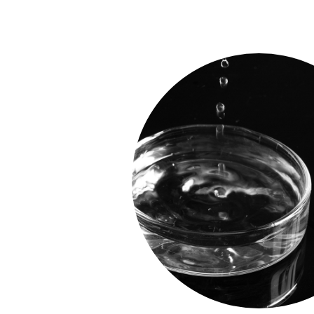
ЧИТАТЬ ДАЛЕЕ