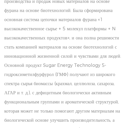
производства и продаж новых материалов на основе
фурана на основе биотехнологий. Была сформирована
основная система цепочки материалов фурана «1
высококачественное сырье + 5 молекул платформы + N
высококачественных продуктов», и она полна решимости
стать компанией материалов на основе биотехнологий с
инновационной жизненной силой и чувствами для людей.
Основной продукт Sugar Energy Technology 5-
гидроксиметилфурфурол (ГМФ) получают из широкого
спектра сырья биомассы (крахмал, целлюлоза, сахароза,
АГАР и т. д.), с дефицитным биологически активным
функциональным группами и ароматической структурой,
которая может не только помогают другим материалам на
биологической основе улучшить производительность, а