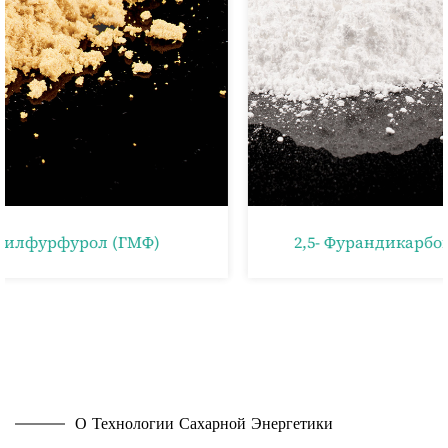
2,5- Фурандикарбоновая Кислота (FDCA)
О Технологии Сахарной Энергетики