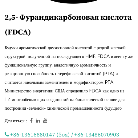
2,5- Фурандикарбоновая кислота
(FDCA)
Будучи ароматической двухосновной кислотой с редкой жесткой
структурой, полученной из последующего HMF, FDCA имеет ту же
функциональную группу, аналогичную ароматичность и
реакционную способность с терефталевой кислотой (PTA) и
считается идеальным заменителем и модификатором PTA.
Министерство энергетики США определило FDCA как одно из
12 многообещающих соединений на биологической основе для
построения «зеленой» химической промышленности будущего.
Делиться :
+86-13616880147 (Зоя) / +86-13486070903