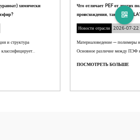
Что отличает PEF от других полиэфиров биологического
происхождения, таких как PLA?
Новости отрасли
2026-07-22
Материаловедение — полимеры на биологической основе
Основное различие между ПЭФ и НОАК з...
ПОСМОТРЕТЬ БОЛЬШЕ