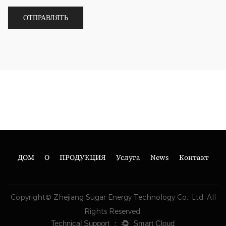
ДОМ
О
ПРОДУКЦИЯ
Услуга
News
Контакт
Copyright© Zhejiang Sugar Energy Technology Co., Ltd. All
Rights Reserved.