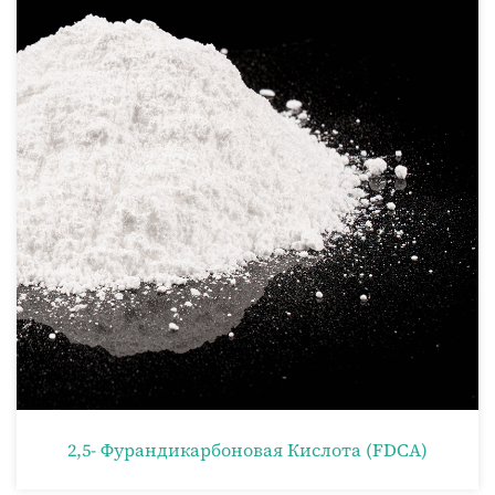
2,5- Фурандикарбоновая Кислота (FDCA)