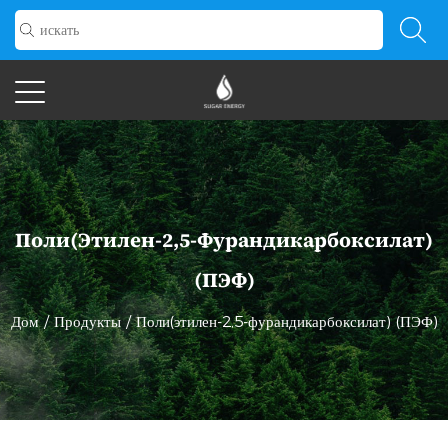
Поли(этилен-2,5-Фурандикарбоксилат)
(ПЭФ)
Дом
/
Продукты
/
Поли(этилен-2,5-фурандикарбоксилат) (ПЭФ)