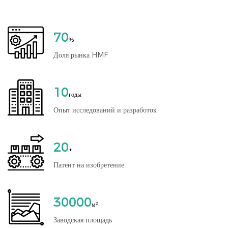
70
%
Доля рынка HMF
10
годы
Опыт исследований и разработок
20
+
Патент на изобретение
30000
м²
Заводская площадь