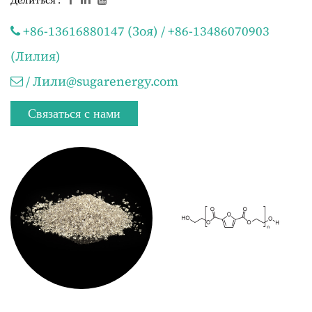
+86-13616880147 (Зоя) / +86-13486070903
(Лилия)
/ Лили@sugarenergy.com
Связаться с нами