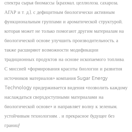
спектра сырья биомассы (крахмал, целлюлоза, сахароза,
АГАР и т. д.), с дефицитным биологически активным
функциональным группами и ароматической структурой,
которая может не только помогают другим материалам на
биологической основе улучшить производительность, а
также расширяют возможности модификации
традиционных продуктов на основе ископаемого топлива.
С миссией «формирования красоты биологии и развития
источников материалов» компания Sugar Energy
Technology придерживается видения «позволить каждому
наслаждаться сверхдоступными материалами на
биологической основе» и направляет волну к зеленым,
устойчивым технологиям. , и прекрасное будущее без
границ!