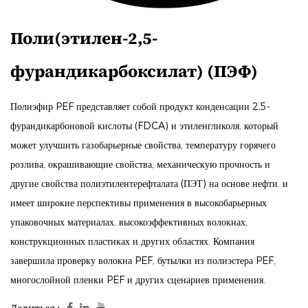
Поли(этилен-2,5-
фурандикарбоксилат) (ПЭФ)
Полиэфир PEF представляет собой продукт конденсации 2,5-
фурандикарбоновой кислоты (FDCA) и этиленгликоля, который
может улучшить газобарьерные свойства, температуру горячего
розлива, окрашивающие свойства, механическую прочность и
другие свойства полиэтилентерефталата (ПЭТ) на основе нефти. и
имеет широкие перспективы применения в высокобарьерных
упаковочных материалах, высокоэффективных волокнах,
конструкционных пластиках и других областях. Компания
завершила проверку волокна PEF, бутылки из полиэстера PEF,
многослойной пленки PEF и других сценариев применения.
Делиться :